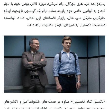
پدرخوانده‌اش، هری مورگان، یاد می‌گیرد غریزه قاتل بودن خود را مهار
کند و به قوانین خاص خود پایبند بماند. پاتریک گیبسون با وجود اینکه
جایگزین مایکل سی. هال، بازیگر افسانه‌ای این نقش، شده، توانسته
شخصیت دکستر را به شیوه‌ای تازه و متفاوت ارائه دهد.
«دکستر: گناه نخستین» علاوه بر صحنه‌های خشونت‌آمیز و اکشن‌های
پرهیجان، به روابط پیچیده دکستر با اطرافیانش نیز می‌پردازد. این