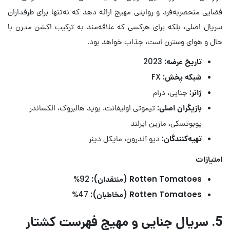
فضایی منحصربه‌فرد و روایتی مهیج ارائه دهد که نه‌تنها برای طرفداران
سریال اصلی، بلکه برای هرکسی که علاقه‌مند به ترکیب اکشن مدرن با
حال و هوای وسترن است، جذاب خواهد بود.
تاریخ عرضه:
2023
شبکه پخش:
FX
ژانر:
جنایی، درام
بازیگران اصلی:
تیموتی اولیفانت، بوید هالبروک، الکساندر
پوبوتسکی، مارین ایرلند
تهیه‌کنندگان:
دیو آندرون، مایکل دینر
امتیازات
Rotten Tomatoes (منتقدان):
92%
Rotten Tomatoes (مخاطبان):
47%
5. سریال جنایی و مهیج فهرست کشتار