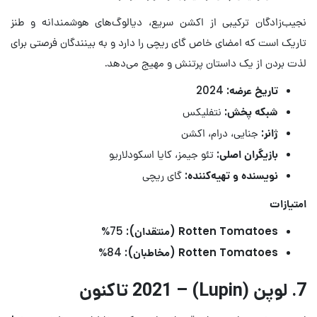
نجیب‌زادگان ترکیبی از اکشن سریع، دیالوگ‌های هوشمندانه و طنز
تاریک است که امضای خاص گای ریچی را دارد و به بینندگان فرصتی برای
لذت بردن از یک داستان پرتنش و مهیج می‌دهد.
تاریخ عرضه:
2024
شبکه پخش:
نتفلیکس
ژانر:
جنایی، درام، اکشن
بازیگران اصلی:
تئو جیمز، کایا اسکودلاریو
نویسنده و تهیه‌کننده:
گای ریچی
امتیازات
Rotten Tomatoes (منتقدان):
75%
Rotten Tomatoes (مخاطبان):
84%
7. لوپن (Lupin) – 2021 تاکنون