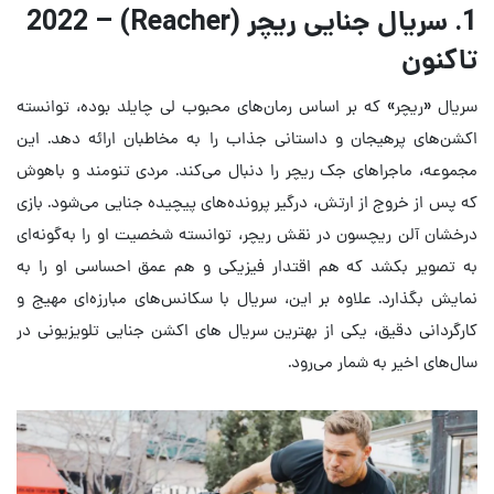
1. سریال جنایی ریچر (Reacher) – 2022
تاکنون
سریال «ریچر» که بر اساس رمان‌های محبوب لی چایلد بوده، توانسته
اکشن‌های پرهیجان و داستانی جذاب را به مخاطبان ارائه دهد. این
مجموعه، ماجراهای جک ریچر را دنبال می‌کند. مردی تنومند و باهوش
که پس از خروج از ارتش، درگیر پرونده‌های پیچیده جنایی می‌شود. بازی
درخشان آلن ریچسون در نقش ریچر، توانسته شخصیت او را به‌گونه‌ای
به تصویر بکشد که هم اقتدار فیزیکی و هم عمق احساسی او را به
نمایش بگذارد. علاوه بر این، سریال با سکانس‌های مبارزه‌ای مهیج و
کارگردانی دقیق، یکی از بهترین سریال های اکشن جنایی تلویزیونی در
سال‌های اخیر به شمار می‌رود.