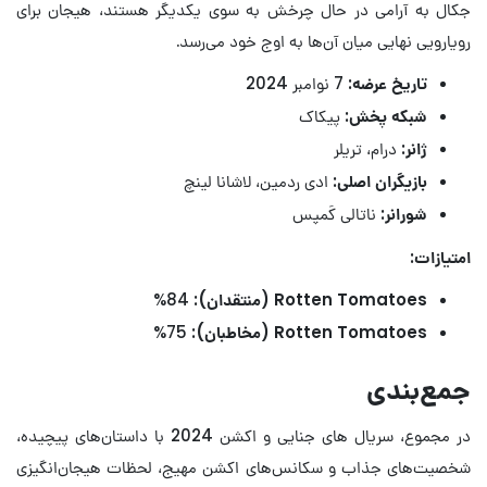
جکال به آرامی در حال چرخش به سوی یکدیگر هستند، هیجان برای
رویارویی نهایی میان آن‌ها به اوج خود می‌رسد.
تاریخ عرضه:
7 نوامبر 2024
شبکه پخش:
پیکاک
ژانر:
درام، تریلر
بازیگران اصلی:
ادی ردمین، لاشانا لینچ
شورانر:
ناتالی کَمپس
امتیازات:
Rotten Tomatoes (منتقدان):
84%
Rotten Tomatoes (مخاطبان):
75%
جمع‌بندی
در مجموع، سریال های جنایی و اکشن 2024 با داستان‌های پیچیده،
شخصیت‌های جذاب و سکانس‌های اکشن مهیج، لحظات هیجان‌انگیزی