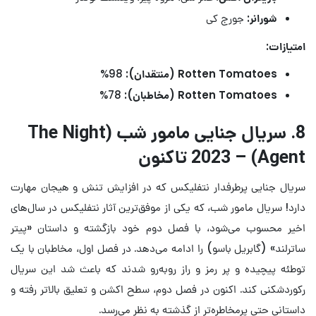
شورانر:
جورج کی
امتیازات:
Rotten Tomatoes (منتقدان):
98%
Rotten Tomatoes (مخاطبان):
78%
8. سریال جنایی مامور شب (The Night
Agent) – 2023 تاکنون
سریال جنایی پرطرفدار نتفلیکس که در افزایش تنش و هیجان مهارت
دارد! سریال مامور شب، که یکی از موفق‌ترین آثار نتفلیکس در سال‌های
اخیر محسوب می‌شود، با فصل دوم خود بازگشته و داستان «پیتر
ساترلند» (گابریل باسو) را ادامه می‌دهد. در فصل اول، مخاطبان با یک
توطئه پیچیده و پر رمز و راز روبه‌رو شدند که باعث شد این سریال
رکوردشکنی کند. اکنون در فصل دوم، سطح اکشن و تعلیق بالاتر رفته و
داستانی حتی پرمخاطره‌تر از گذشته به نظر می‌رسد.