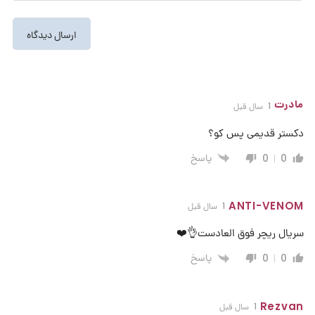
مادرت
1 سال قبل
دکستر قدیمی پس کو؟
پاسخ
0
0
ANTI-VENOM
1 سال قبل
سریال ریچر فوق العادست👌❤️
پاسخ
0
0
Rezvan
1 سال قبل