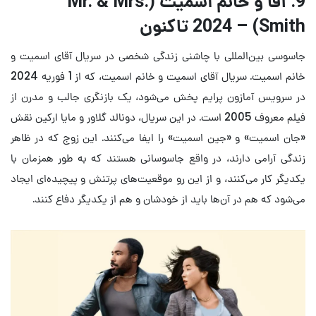
9. آقا و خانم اسمیت (Mr. & Mrs.
Smith) – 2024 تاکنون
جاسوسی بین‌المللی با چاشنی زندگی شخصی در سریال آقای اسمیت و
خانم اسمیت. سریال آقای اسمیت و خانم اسمیت، که از 1 فوریه 2024
در سرویس آمازون پرایم پخش می‌شود، یک بازنگری جالب و مدرن از
فیلم معروف 2005 است. در این سریال، دونالد گلاور و مایا ارکین نقش
«جان اسمیت» و «جین اسمیت» را ایفا می‌کنند. این زوج که در ظاهر
زندگی آرامی دارند، در واقع جاسوسانی هستند که به طور همزمان با
یکدیگر کار می‌کنند، و از این رو موقعیت‌های پرتنش و پیچیده‌ای ایجاد
می‌شود که هم در آن‌ها باید از خودشان و هم از یکدیگر دفاع کنند.