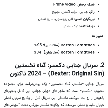
شبکه پخش:
Prime Video
ژانر:
جنایی، درام، اکشن، مهیج
بازیگران اصلی:
آلن ریچسون، ماریا استن
تهیه‌کننده:
نیک سانتورا
امتیازات
Rotten Tomatoes (منتقدان):
95%
Rotten Tomatoes (مخاطبان):
84%
2. سریال جنایی دکستر: گناه نخستین
(Dexter: Original Sin) – 2024 تاکنون
سریال جنایی «دکستر: گناه نخستین» یک پیش‌درآمد برای مجموعه
محبوب «دکستر» است که ماجراهای دوران جوانی این قاتل زنجیره‌ای
باهوش را روایت می‌کند. داستان این سریال قبل از وقایع سریال اصلی
جریان دارد و نشان می‌دهد که چگونه دکستر مورگان تحت آموزش‌های