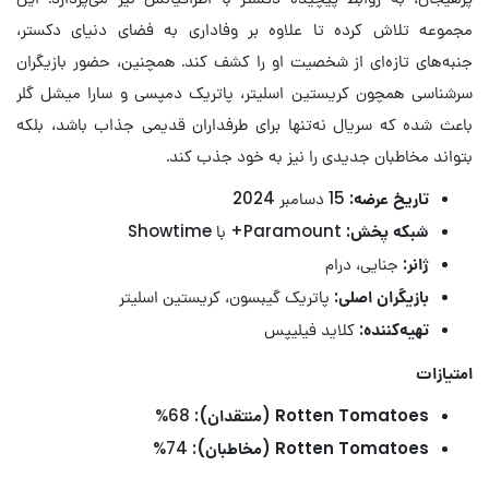
مجموعه تلاش کرده تا علاوه بر وفاداری به فضای دنیای دکستر،
جنبه‌های تازه‌ای از شخصیت او را کشف کند. همچنین، حضور بازیگران
سرشناسی همچون کریستین اسلیتر، پاتریک دمپسی و سارا میشل گلر
باعث شده که سریال نه‌تنها برای طرفداران قدیمی جذاب باشد، بلکه
بتواند مخاطبان جدیدی را نیز به خود جذب کند.
تاریخ عرضه:
15 دسامبر 2024
شبکه پخش:
Paramount+ با Showtime
ژانر:
جنایی، درام
بازیگران اصلی:
پاتریک گیبسون، کریستین اسلیتر
تهیه‌کننده:
کلاید فیلیپس
امتیازات
Rotten Tomatoes (منتقدان):
68%
Rotten Tomatoes (مخاطبان):
74%