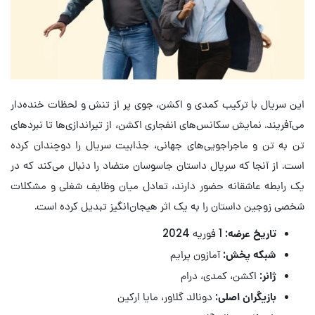
این سریال با ترکیب کمدی و اکشن، جوی پر از تنش و لحظات خنده‌دار
می‌آفریند. نمایش سکانس‌های انفجاری اکشن، از تیراندازی‌ها تا نبردهای
تن به تن و ماجراجویی‌های جهانی، جذابیت سریال را دوچندان کرده
است. از آنجا که سریال داستان جاسوسان متضاد را دنبال می‌کند که در
یک رابطه عاشقانه حضور دارند، تعادل میان وظایف شغلی و مشکلات
شخصی زوجین داستان را به یک اثر هیجان‌انگیز تبدیل کرده است.
تاریخ عرضه:
1 فوریه 2024
شبکه پخش:
آمازون پرایم
ژانر:
اکشن، کمدی، درام
بازیگران اصلی:
دونالد گلاور، مایا ارکین