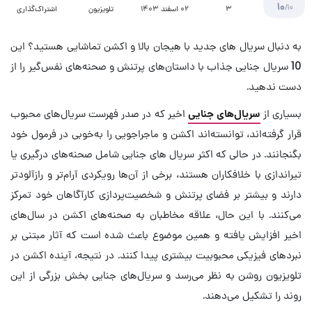
10
/10
3
02 اسفند 1403
تلویزیون
اشتراک‌گذاری
به دنبال سریال های جدید با هیجان بالا و اکشن تماشایی هستید؟ این
10 سریال جنایی جذاب با داستان‌های پرتنش و صحنه‌های نفس‌گیر را از
دست ندهید.
بسیاری از
سریال‌های جنایی
اخیر که در صدر فهرست سریال‌های محبوب
قرار گرفته‌اند، توانسته‌اند اکشن و ماجراجویی را به‌خوبی در فرمول خود
بگنجانند. در حالی که اکثر سریال های جنایی شامل صحنه‌های درگیری یا
تیراندازی با خلافکاران هستند، برخی از آن‌ها رویکردی آرام‌تر و رازآلودتر
دارند و بیشتر بر فضای پرتنش و شخصیت‌پردازی کارآگاهان خود تمرکز
می‌کنند. با این حال، علاقه مخاطبان به صحنه‌های اکشن در سال‌های
اخیر افزایش یافته و همین موضوع باعث شده است که آثار مبتنی بر
نبردهای فیزیکی محبوبیت بیشتری پیدا کنند. در نتیجه، آینده اکشن در
تلویزیون روشن به نظر می‌رسد و سریال‌های جنایی بخش بزرگی از این
روند را تشکیل می‌دهند.