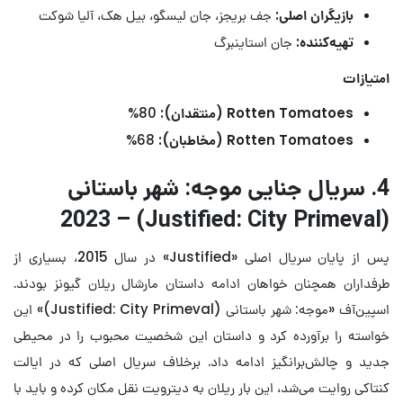
بازیگران اصلی:
جف بریجز، جان لیسگو، بیل هک، آلیا شوکت
تهیه‌کننده:
جان استاینبرگ
امتیازات
Rotten Tomatoes (منتقدان):
80%
Rotten Tomatoes (مخاطبان):
68%
4. سریال جنایی موجه: شهر باستانی
(Justified: City Primeval) – 2023
پس از پایان سریال اصلی «Justified
» در سال 2015، بسیاری از
طرفداران همچنان خواهان ادامه داستان مارشال ریلان گیونز بودند.
اسپین‌آف «موجه: شهر باستانی (Justified: City Primeval)» این
خواسته را برآورده کرد و داستان این شخصیت محبوب را در محیطی
جدید و چالش‌برانگیز ادامه داد. برخلاف سریال اصلی که در ایالت
کنتاکی روایت می‌شد، این بار ریلان به دیترویت نقل مکان کرده و باید با