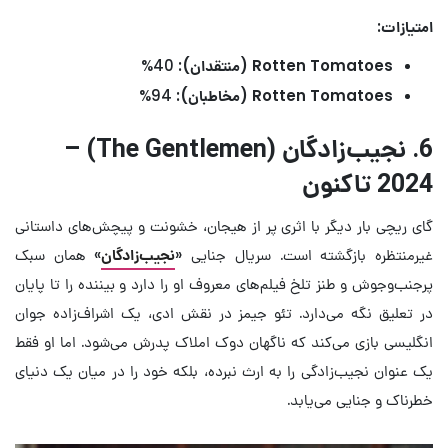
امتیازات:
Rotten Tomatoes (منتقدان):
40%
Rotten Tomatoes (مخاطبان):
94%
6. نجیب‌زادگان (The Gentlemen) –
2024 تاکنون
گای ریچی بار دیگر با اثری پر از هیجان، خشونت و پیچش‌های داستانی
غیرمنتظره بازگشته است. سریال جنایی «
نجیب‌زادگان
» همان سبک
پرجنب‌وجوش و طنز تلخ فیلم‌های معروف او را دارد و بیننده را تا پایان
در تعلیق نگه می‌دارد. تئو جیمز در نقش ادی، یک اشراف‌زاده جوان
انگلیسی بازی می‌کند که ناگهان دوک املاک پدرش می‌شود. اما او فقط
یک عنوان نجیب‌زادگی را به ارث نبرده، بلکه خود را در میان یک دنیای
خطرناک و جنایی می‌یابد.