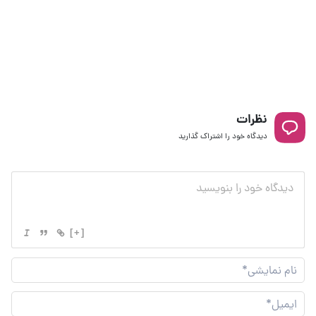
نظرات
دیدگاه خود را اشتراک گذارید
[+]
نام
نما
ایم