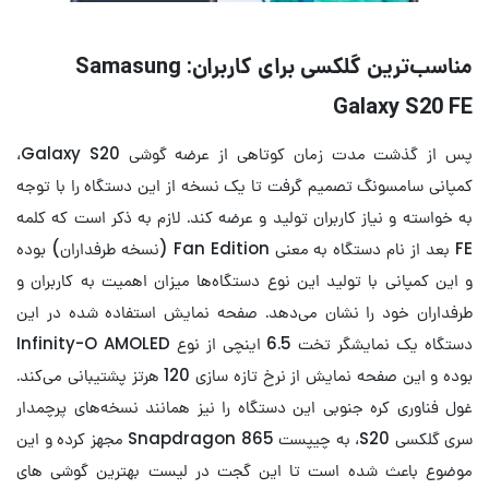
مناسب‌ترین گلکسی برای کاربران: Samasung
Galaxy S20 FE
پس از گذشت مدت زمان کوتاهی از عرضه گوشی Galaxy S20،
کمپانی سامسونگ تصمیم گرفت تا یک نسخه از این دستگاه را با توجه
به خواسته و نیاز کاربران تولید و عرضه کند. لازم به ذکر است که کلمه
FE بعد از نام دستگاه به معنی Fan Edition (نسخه طرفداران) بوده
و این کمپانی با تولید این نوع دستگاه‌ها میزان اهمیت به کاربران و
طرفداران خود را نشان می‌دهد. صفحه نمایش استفاده شده در این
دستگاه یک نمایشگر تخت 6.5 اینچی از نوع Infinity-O AMOLED
بوده و این صفحه نمایش از نرخ تازه سازی 120 هرتز پشتیبانی می‌کند.
غول فناوری کره جنوبی این دستگاه را نیز همانند نسخه‌های پرچمدار
سری گلکسی S20، به چیپست Snapdragon 865 مجهز کرده و این
موضوع باعث شده است تا این گجت در لیست بهترین گوشی های