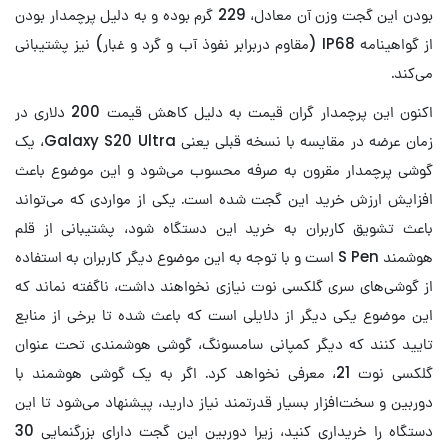
بودن این گجت وزن آن معادل، 229 گرم بوده و به دلیل پرچمدار بودن
از گواهینامه IP68 (مقاوم دربرابر نفوذ آب و گرد و غبار) نیز پشتیبانی
می‌کند.
اکنون این پرچمدار گران قیمت به دلیل کاهش قیمت 200 دلاری در
زمان عرضه در مقایسه با نسخه قبلی یعنی Galaxy S20 Ultra، یک
گوشی پرچمدار مقرون به صرفه محسوب می‌شود و این موضوع باعث
افزایش ارزش خرید این گجت شده است. یکی از مواردی که می‌تواند
باعث تشویق کاربران به خرید این دستگاه شود، پشتیبانی از قلم
هوشمند S Pen است و با توجه به این موضوع دیگر کاربران به استفاده
از گوشی‌های سری گلکسی نوت نیازی نخواهند داشت، ناگفته نماند که
این موضوع یکی دیگر از دلایلی است که باعث شده تا برخی از منابع
تایید کنند که دیگر کمپانی سامسونگ، گوشی هوشمندی تحت عنوان
گلکسی نوت 21، معرفی نخواهد کرد. اگر به یک گوشی هوشمند با
دوربین و سخت‌افزار بسیار قدرتمند نیاز دارید، پیشنهاد می‌شود تا این
دستگاه را خریداری کنید، زیرا دوربین این گجت دارای بزرگنمایی 30