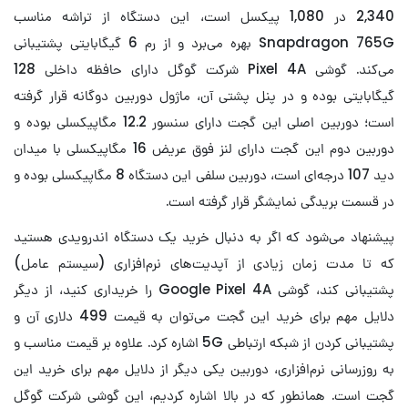
2,340 در 1,080 پیکسل است، این دستگاه از تراشه مناسب
Snapdragon 765G بهره می‌برد و از رم 6 گیگابایتی پشتیبانی
می‌کند. گوشی Pixel 4A شرکت گوگل دارای حافظه داخلی 128
گیگابایتی بوده و در پنل پشتی آن، ماژول دوربین دوگانه قرار گرفته
است؛ دوربین اصلی این گجت دارای سنسور 12.2 مگاپیکسلی بوده و
دوربین دوم این گجت دارای لنز فوق عریض 16 مگاپیکسلی با میدان
دید 107 درجه‌ای است، دوربین سلفی این دستگاه 8 مگاپیکسلی بوده و
در قسمت بریدگی نمایشگر قرار گرفته است.
پیشنهاد می‌شود که اگر به دنبال خرید یک دستگاه اندرویدی هستید
که تا مدت زمان زیادی از آپدیت‌های نرم‌افزاری (سیستم عامل)
پشتیبانی کند، گوشی Google Pixel 4A را خریداری کنید، از دیگر
دلایل مهم برای خرید این گجت می‌توان به قیمت 499 دلاری آن و
پشتیبانی کردن از شبکه ارتباطی 5G اشاره کرد. علاوه بر قیمت مناسب و
به روزرسانی نرم‌افزاری،‌ دوربین یکی دیگر از دلایل مهم برای خرید این
گجت است. همانطور که در بالا اشاره کردیم، این گوشی شرکت گوگل