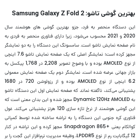
بهترین گوشی تاشو: Samsung Galaxy Z Fold 2
این دستگاه منحصر به فرد، جزو بهترین گوشی های هوشمند سال
2020 و 2021 محسوب می‌شود، زیرا دارای فناوری منحصر به فردی به
نام صفحه نمایش تاشو است. سامسونگ این دستگاه را به دو نمایشگر
مجهز کرده است؛‌ نمایشگر اصلی که یک صفحه نمایش تاشو 7.6 اینچی
از نوع AMOLED بوده و با وضوح تصویر 2,208 در 1,768 پیکسل به
بازار جهانی عرضه شده است. نمایشگر دوم یک صفحه نمایش معمولی
6.2 اینچی از نوع AMOLED بوده و از رزولوشن 720 در 1680
پشتیبانی می‌کند، ناگفته نماند که صفحه نمایش اول این دستگاه تاشو
به Dynamic 120Hz AMOLED مجهز شده و این بدان معنی است که
این گوشی هوشمند از نرخ تازه سازی 120 هرتز پشتیبانی می‌کند. غول
فناوری کره جنوبی این دستگاه را به تراشه ساخته شده توسط کمپانی
کوالکام یعنی +Snapdragon 865 مجهز کرده و این تراشه در کنار
12 گیگابایت رم از نوع LPDDR5، وظیفه مدیریت نرم‌افزار این گجت را بر