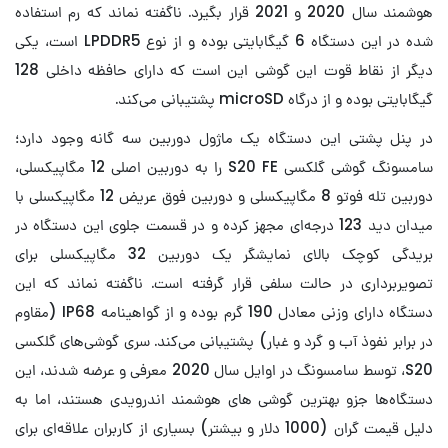
هوشمند سال 2020 و 2021 قرار بگیرد. ناگفته نماند که رم استفاده
شده در این دستگاه 6 گیگابایتی بوده و از نوع LPDDR5 است، یکی
دیگر از نقاط قوت این گوشی این است که دارای حافظه داخلی 128
گیگابایتی بوده و از درگاه microSD پشتیبانی می‌کند.
در پنل پشتی این دستگاه یک ماژول دوربین سه گانه وجود دارد؛
سامسونگ گوشی گلکسی S20 FE را به دوربین اصلی 12 مگاپیکسلی،
دوربین تله فوتو 8 مگاپیکسلی و دوربین فوق عریض 12 مگاپیکسلی با
میدان دید 123 درجه‌ای مجهز کرده و در قسمت جلوی این دستگاه در
بریدگی کوچک بالای نمایشگر یک دوربین 32 مگاپیکسلی برای
تصویربرداری در حالت سلفی قرار گرفته است. ناگفته نماند که این
دستگاه دارای وزنی معادل 190 گرم بوده و از گواهینامه IP68 (مقاوم
در برابر نفوذ آب و گرد و غبار) پشتیبانی می‌کند. سری گوشی‌های گلکسی
S20، توسط سامسونگ در اوایل سال 2020 معرفی و عرضه شدند، این
دستگاه‌ها جزو بهترین گوشی های هوشمند اندرویدی هستند، اما به
دلیل قیمت گران (1000 دلار و بیشتر) بسیاری از کاربران علاقه‌ای برای