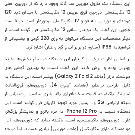
این دستگاه یک ماژول دوربین سه گانه وجود دارد که از دوربین اصلی
12 مگاپیکسلی، دوربین فوق عریض 12 مگاپیکسلی با میدان دید 120
درجه‌ای و دوربین تله فوتو 12 مگاپیکسلی برخوردار است. در قسمت
جلویی این گجت یک دوربین سلفی 12 مگاپیکسلی قرار گرفته است، از
دیگر مشخصات این دستگاه می‌توان به وزن 228 گرمی و پشتیبانی از
گواهینامه IP68 (مقاوم در برابر آب و گرد و غبار) اشاره کرد.
بر اساس نظرات برخی از کاربران این دستگاه در تمام بخش‌ها تقریبا
بهترین بوده و ارزش خرید این گجت نسبت به بهترین گوشی ‌های
هوشمند بازار (مانند Galaxy Z Fold 2) بیشتر است، این دستگاه به
دلیل طراحی بی‌نظیر (همانند آیفون 4)، دوربین‌های فوق‌العاده،
نمایشگر باکیفیت، قدرت سخت‌افزاری بالا، باتری مناسب، پشتیبانی از
شبکه ارتباطی 5G و… بسیار مورد توجه کاربران قرار گرفته است. این
دستگاه نسبت به
iPhone 12 Pro
به جزء باتری و نمایشگر بزرگ‌تر،
دارای دوربین‌های باکیفیت‌تری است، ناگفته نماند که دوربین‌های این
دو دستگاه دارای مگاپیکسل (واحد دوربین) برابری هستند، اما دریچه