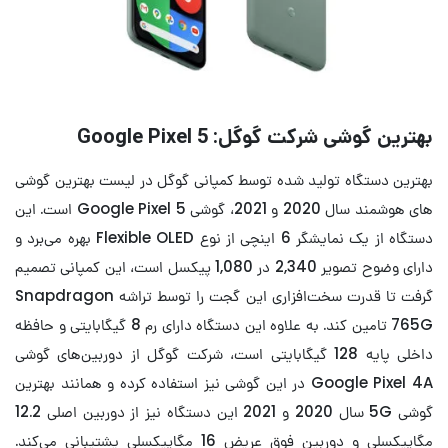
بهترین گوشی شرکت گوگل: Google Pixel 5
بهترین دستگاه تولید شده توسط کمپانی گوگل در لیست بهترین گوشی
های هوشمند سال 2020 و 2021،‌ گوشی Google Pixel 5 است. این
دستگاه از یک نمایشگر 6 اینچی از نوع Flexible OLED بهره می‌برد و
دارای وضوح تصویر 2,340 در 1,080 پیکسل است، این کمپانی تصمیم
گرفت تا قدرت سخت‌افزاری این گجت را توسط تراشه Snapdragon
765G تامین کند. به علاوه این دستگاه دارای رم 8 گیگابایتی و حافظه
داخلی پایه 128 گیگابایتی است، شرکت گوگل از دوربین‌های گوشی
Google Pixel 4A در این گوشی نیز استفاده کرده و همانند بهترین
گوشی 5G سال 2020 و 2021 این دستگاه نیز از دوربین اصلی 12.2
مگاپیکسلی و دوربین فوق عریض 16 مگاپیکسلی پشتیبانی می‌کند.