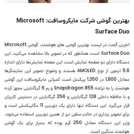
بهترین گوشی شرکت مایکروسافت: Microsoft
Surface Duo
آخرین گجت در لیست بهترین گوشی های هوشمند،‌ گوشی Microsoft
Surface Duo است، همانطور که در تصویر بالا مشاهده می‌کنید، این
دستگاه دارای دو صفحه نمایش است. این صفحه نمایش‌ها دارای اندازه
5.6 اینچی از نوع AMOLED هستند و وضوح تصویر این نمایشگرها
معادل 1,800 در 1,350 پیکسل است. کمپانی مایکروسافت این گوشی
هوشمند را به تراشه Snapdragon 855 و رم 6 گیگابایتی مجهز کرده
و با حافظه داخلی 128 گیگابایتی و 256 گیگابایتی در دسترس کاربران
قرار می‌گیرد. این دستگاه تنها دارای یک دوربین 11 مگاپیکسلی است و
برای تصویر برداری در حالت سلفی نیز از همین دوربین استفاده می‌شود،
وزن این دستگاه معادل 250 گرم بوده که بسیار برای یک گوشی
هوشمند سنگین است.