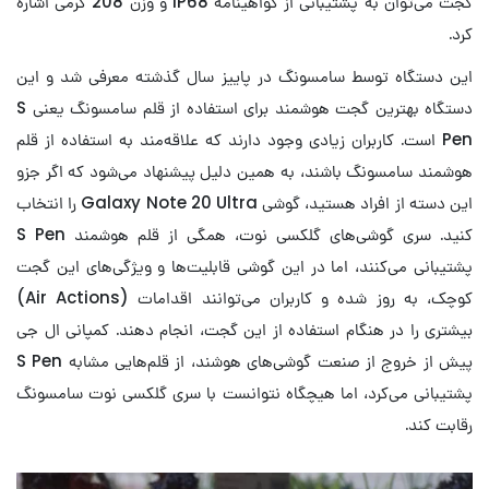
گجت می‌توان به پشتیبانی از گواهینامه IP68 و وزن 208 گرمی اشاره
کرد.
این دستگاه توسط سامسونگ در پاییز سال گذشته معرفی شد و این
دستگاه بهترین گجت هوشمند برای استفاده از قلم سامسونگ یعنی S
Pen است. کاربران زیادی وجود دارند که علاقه‌مند به استفاده از قلم
هوشمند سامسونگ باشند، به همین دلیل پیشنهاد می‌شود که اگر جزو
این دسته از افراد هستید، گوشی Galaxy Note 20 Ultra را انتخاب
کنید. سری گوشی‌های گلکسی نوت، همگی از قلم هوشمند S Pen
پشتیبانی می‌کنند، اما در این گوشی قابلیت‌ها و ویژگی‌های این گجت
کوچک، به روز شده و کاربران می‌توانند اقدامات (Air Actions)
بیشتری را در هنگام استفاده از این گجت، انجام دهند. کمپانی ال جی
پیش از خروج از صنعت گوشی‌های هوشند، از قلم‌هایی مشابه S Pen
پشتیبانی می‌کرد، اما هیچگاه نتوانست با سری گلکسی نوت سامسونگ
رقابت کند.