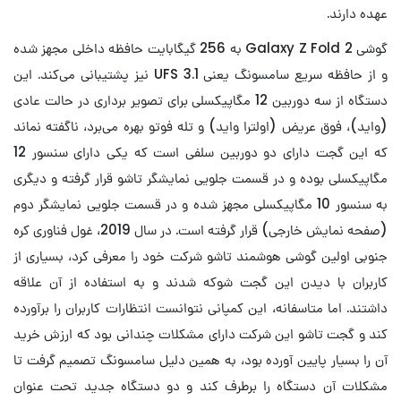
عهده دارند.
گوشی Galaxy Z Fold 2 به 256 گیگابایت حافظه داخلی مجهز شده
و از حافظه سریع سامسونگ یعنی UFS 3.1 نیز پشتیبانی می‌کند. این
دستگاه از سه دوربین 12 مگاپیکسلی برای تصویر برداری در حالت عادی
(واید)، فوق عریض (اولترا واید) و تله فوتو بهره می‌برد، ناگفته نماند
که این گجت دارای دو دوربین سلفی است که یکی دارای سنسور 12
مگاپیکسلی بوده و در قسمت جلویی نمایشگر تاشو قرار گرفته و دیگری
به سنسور 10 مگاپیکسلی مجهز شده و در قسمت جلویی نمایشگر دوم
(صفحه نمایش خارجی) قرار گرفته است. در سال 2019، غول فناوری کره
جنوبی اولین گوشی هوشمند تاشو شرکت خود را معرفی کرد، بسیاری از
کاربران با دیدن این گجت شوکه شدند و به استفاده از آن علاقه
داشتند. اما متاسفانه، این کمپانی نتوانست انتظارات کاربران را برآورده
کند و گجت تاشو این شرکت دارای مشکلات چندانی بود که ارزش خرید
آن را بسیار پایین آورده بود، به همین دلیل سامسونگ تصمیم گرفت تا
مشکلات آن دستگاه را برطرف کند و دو دستگاه جدید تحت عنوان